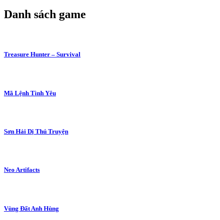
Danh sách game
Treasure Hunter – Survival
Mã Lệnh Tình Yêu
Sơn Hải Dị Thú Truyện
Neo Artifacts
Vùng Đất Anh Hùng